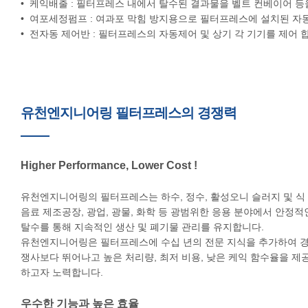
• 케익배출 : 필터프레스 내에서 탈수된 결과물을 벨트 컨베이어 
• 여포세정펌프 : 여과포 막힘 방지용으로 필터프레스에 설치된 자
• 전자동 제어반 : 필터프레스의 자동제어 및 상기 각 기기를 제어 
유천엔지니어링 필터프레스의 경쟁력
Higher Performance, Lower Cost !
유천엔지니어링의 필터프레스는 하수, 정수, 활성오니 슬러지 및 식
음료 제조공장, 광업, 광물, 화학 등 광범위한 응용 분야에서 안정적
탈수를 통해 지속적인 생산 및 폐기물 관리를 유지합니다.
유천엔지니어링은 필터프레스에 수십 년의 전문 지식을 추가하여 
쟁사보다 뛰어나고 높은 처리량, 최저 비용, 낮은 케익 함수율을 제
하고자 노력합니다.
우수한 기능과 높은 효율