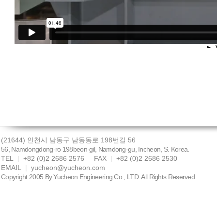
(21644) 인천시 남동구 남동동로 198번길 56
56, Namdongdong-ro 198beon-gil, Namdong-gu, Incheon, S. Korea.
TEL
|
+82 (0)2 2686 2576 FAX
|
+82 (0)2 2686 2530
EMAIL
|
yucheon@yucheon.com
Copyright 2005 By Yucheon Engineering Co., LTD. All Rights Reserved