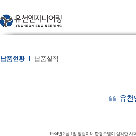
납품현황 ㅣ
납품실적
유천
1984년 2월 1일 창립이래 환경오염이 심각한